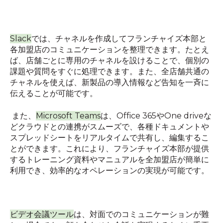
Slack
では、チャネルを作成してフランチャイズ本部と
各加盟店のコミュニケーションを整理できます。たとえ
ば、店舗ごとに専用のチャネルを設けることで、個別の
課題や質問をすぐに処理できます。また、全店舗共通の
チャネルを使えば、新製品の導入情報など告知を一斉に
伝えることが可能です。
また、
Microsoft Teams
は、
Office 365
や
One drive
な
どクラウドとの連携がスムーズで、各種ドキュメントや
スプレッドシートをリアルタイムで共有し、編集するこ
とができます。これにより、フランチャイズ本部が提供
するトレーニング資料やマニュアルを全加盟店が簡単に
利用でき、効率的なオペレーションの実現が可能です。
ビデオ会議ツール
は、対面でのコミュニケーションが難