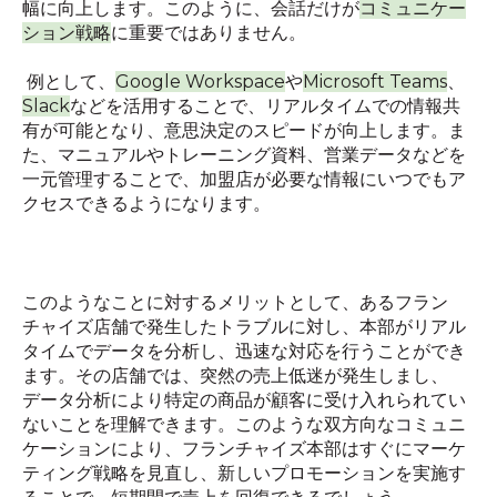
幅に向上します。このように、会話だけが
コミュニケー
ション戦略
に重要ではありません。
例として、
Google Workspace
や
Microsoft Teams
、
Slack
などを活用することで、リアルタイムでの情報共
有が可能となり、意思決定のスピードが向上します。ま
た、マニュアルやトレーニング資料、営業データなどを
一元管理することで、加盟店が必要な情報にいつでもア
クセスできるようになります。
このようなことに対するメリットとして、あるフラン
チャイズ店舗で発生したトラブルに対し、本部がリアル
タイムでデータを分析し、迅速な対応を行うことができ
ます。その店舗では、突然の売上低迷が発生しまし、
データ分析により特定の商品が顧客に受け入れられてい
ないことを理解できます。このような双方向なコミュニ
ケーションにより、フランチャイズ本部はすぐにマーケ
ティング戦略を見直し、新しいプロモーションを実施す