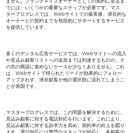
ません。フランチャイズオーナーとしての契約に至るま
でには、いくつかの重要なステップが必要です。マス
タープログレスでは、
Web
サイトでの集客後、潜在的な
オーナーとの契約までを包括的にサポートするサービス
を提供しています。
多くのデジタル広告サービスでは、
Web
サイトへの流入
や見込み顧客リストへの追加までは到達するものの、そ
の先の商談に進めないケースが少なくありません。これ
は、
Web
サイトで得られたリードが効果的にフォロー
アップされず、潜在顧客が他の選択肢に流れてしまうこ
とが原因です。
マスタープログレスでは、この問題を解決するために、
見込み顧客に対する電話対応を行います。これにより、
見込み顧客に対する訴求力を高め、契約率の向上を図り
ます。電話対応には専門のスタッフが対応し、各顧客の