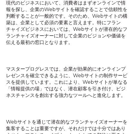
現代のビジネスにおいて、消費者はまずオンラインで情
報を探し、企業の
Web
サイトを確認することで信頼性を
判断することが一般的です。そのため、
Web
サイトの構
築は、企業として必須の要素と言えます。特にフラン
チャイズビジネスにおいては、
Web
サイトが潜在的なフ
ランチャイズオーナーに対して企業のビジョンや価値を
伝える最初の窓口となります。
マスタープログレスでは、企業が効果的にオンラインプ
レゼンスを確立できるように、
Web
サイトの制作サービ
スを提供しています。これにより、
Web
サイトが単なる
「情報提供の場」ではなく、潜在顧客を引き付け、ビジ
ネスチャンスを創出する強力なツールへと進化します。
Web
サイトを通じて潜在的なフランチャイズオーナーを
集客することは重要ですが、それだけでは十分ではあり