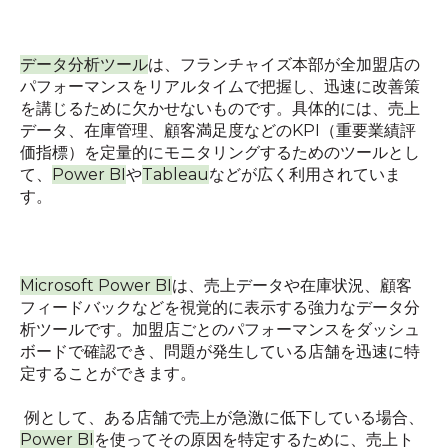
データ分析ツール
は、フランチャイズ本部が全加盟店の
パフォーマンスをリアルタイムで把握し、迅速に改善策
を講じるために欠かせないものです。具体的には、売上
データ、在庫管理、顧客満足度などの
KPI
（重要業績評
価指標）を定量的にモニタリングするためのツールとし
て、
Power BI
や
Tableau
などが広く利用されていま
す。
Microsoft Power BI
は、売上データや在庫状況、顧客
フィードバックなどを視覚的に表示する強力なデータ分
析ツールです。加盟店ごとのパフォーマンスをダッシュ
ボードで確認でき、問題が発生している店舗を迅速に特
定することができます。
例として、ある店舗で売上が急激に低下している場合、
Power BI
を使ってその原因を特定するために、売上ト