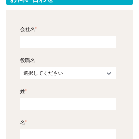
会社名
*
役職名
姓
*
名
*