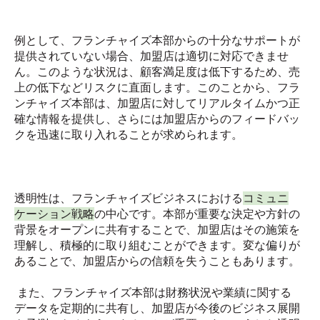
例として、フランチャイズ本部からの十分なサポートが
提供されていない場合、加盟店は適切に対応できませ
ん。このような状況は、顧客満足度は低下するため、売
上の低下などリスクに直面します。このことから、フラ
ンチャイズ本部は、加盟店に対してリアルタイムかつ正
確な情報を提供し、さらには加盟店からのフィードバッ
クを迅速に取り入れることが求められます。
透明性は、フランチャイズビジネスにおける
コミュニ
ケーション戦略
の中心です。本部が重要な決定や方針の
背景をオープンに共有することで、加盟店はその施策を
理解し、積極的に取り組むことができます。変な偏りが
あることで、加盟店からの信頼を失うこともあります。
また、フランチャイズ本部は財務状況や業績に関する
データを定期的に共有し、加盟店が今後のビジネス展開