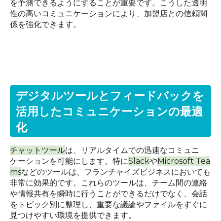
を予測できるようにすることが重要です。こうした透明
性の高いコミュニケーションにより、加盟店との信頼関
係を強化できます。
デジタルツールとフィードバックを
活用したコミュニケーションの最適
化
チャットツール
は、リアルタイムでの迅速なコミュニ
ケーションを可能にします。特に
Slack
や
Microsoft Tea
ms
などのツールは、フランチャイズビジネスにおいても
非常に効果的です。これらのツールは、チーム間の連絡
や情報共有を瞬時に行うことができるだけでなく、会話
をトピック別に整理し、重要な議論やファイルをすぐに
見つけやすい環境を提供できます。