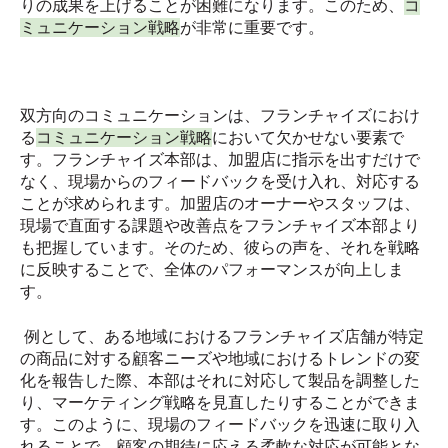
りの成果を上げることが困難になります。このため、
コ
ミュニケーション戦略
が非常に重要です。
双方向のコミュニケーションは、フランチャイズにおけ
る
コミュニケーション戦略
において欠かせない要素で
す。フランチャイズ本部は、加盟店に指示を出すだけで
なく、現場からのフィードバックを受け入れ、対応する
ことが求められます。加盟店のオーナーやスタッフは、
現場で直面する課題や改善点をフランチャイズ本部より
も把握しています。そのため、彼らの声を、それを戦略
に反映することで、全体のパフォーマンスが向上しま
す。
例として、ある地域におけるフランチャイズ店舗が特定
の商品に対する顧客ニーズや地域におけるトレンドの変
化を報告した際、本部はそれに対応して製品を調整した
り、マーケティング戦略を見直したりすることができま
す。このように、現場のフィードバックを迅速に取り入
れることで、顧客の期待に応える柔軟な対応が可能とな