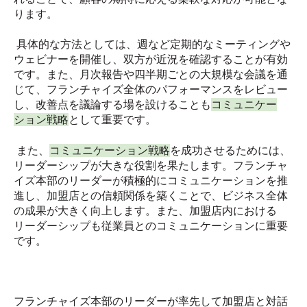
ります。
具体的な方法としては、週など定期的なミーティングや
ウェビナーを開催し、双方が近況を確認することが有効
です。また、月次報告や四半期ごとの大規模な会議を通
じて、フランチャイズ全体のパフォーマンスをレビュー
し、改善点を議論する場を設けることも
コミュニケー
ション戦略
として重要です。
また、
コミュニケーション戦略
を成功させるためには、
リーダーシップが大きな役割を果たします。フランチャ
イズ本部のリーダーが積極的にコミュニケーションを推
進し、加盟店との信頼関係を築くことで、ビジネス全体
の成果が大きく向上します。また、加盟店内における
リーダーシップも従業員とのコミュニケーションに重要
です。
フランチャイズ本部のリーダーが率先して加盟店と対話