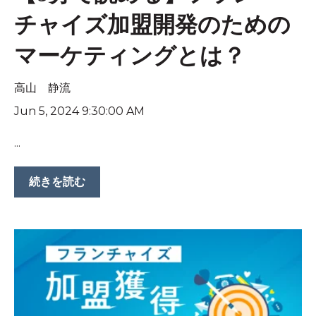
チャイズ加盟開発のための
マーケティングとは？
高山 静流
Jun 5, 2024 9:30:00 AM
...
続きを読む