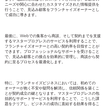
ニーズや関心に合わせたカスタマイズされた情報提供を
行うことで、見込み顧客をフランチャイズオーナーとし
て成功に導きます。
最後に、
Web
での集客から商談、そして契約までを支援
するマスタープログレスのサービスを利用することで、
フランチャイズオーナーとの高い契約率を目指すことが
できます。プロフェッショナルなサポートを受けること
で、見込み顧客との接点を効果的に管理し、商談から契
約に至るプロセスを最適化します。
特に、フランチャイズビジネスにおいては、初めての
オーナーが抱く不安や疑問を解消し、信頼関係を築くこ
とが契約成立の鍵となります。マスタープログレスの包
括的なサポートサービスを利用することで、こうした課
題をクリアし、ビジネスの成功に直結する効果を得るこ