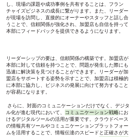
し、現場の課題や成功事例を共有することは、フラン
チャイズビジネスの成長に繋がります。また、リーダー
が現場を訪問し、直接的にオーナーやスタッフと話し合
うことで、信頼関係が強化され、加盟店も自信を持って
本部にフィードバックを提供できるようになります。
リーダーシップの要は、信頼関係の構築です。加盟店が
本部に対して信頼を持つことで、問題が発生した際にも
迅速に解決策を見つけることができます。リーダーが加
盟店をサポートする姿勢を示すことで、加盟店は積極的
に本部に協力し、ビジネスの発展に向けて努力すること
が容易になります。
さらに、対面のコミュニケーションだけでなく、デジタ
ル化が進む現代において、
コミュニケーション戦略
にお
けるデジタルツールの活用が重要です。クラウドベース
の情報共有ツールやコミュニケーションプラットフォー
ムを活用することで、情報伝達のスピードと正確さが大