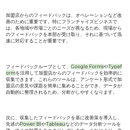
加盟店からのフィードバックは、オペレーションなど改
善のために重要です。特にフランチャイズビジネスで
は、各地域や市場ごとのニーズが異なるため、現場から
のフィードバックを本部が受け取り、それに基づいて迅
速に対応することが重要です。
フィードバックループとして、
Google Forms
や
Typef
orm
を活用して加盟店からのフィードバックを効率的に
収集できます。これらのツールは、アンケート形式で加
盟店の意見や課題を簡単に集めることができ、データが
自動的に整理されるため、分析がしやすくなります。
次に、収集したフィードバックを基に改善策を導入し、
先述の
Power BI
や
Tableau
などのデータ分析ツールを