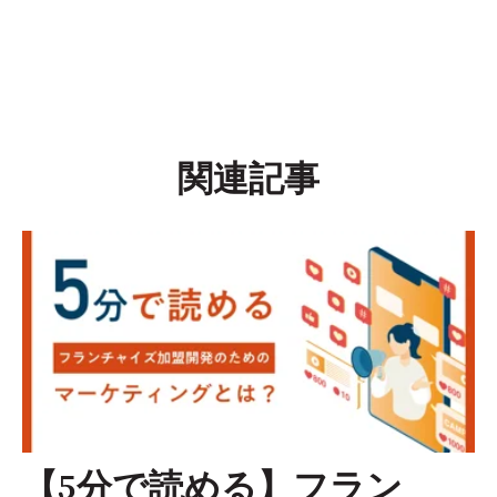
関連記事
【5分で読める】フラン