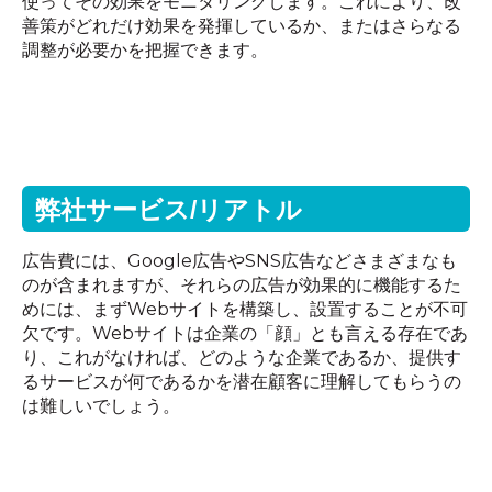
使ってその効果をモニタリングします。これにより、改
善策がどれだけ効果を発揮しているか、またはさらなる
調整が必要かを把握できます。
弊社サービス
/
リアトル
広告費には、
Google
広告や
SNS
広告などさまざまなも
のが含まれますが、それらの広告が効果的に機能するた
めには、まず
Web
サイトを構築し、設置することが不可
欠です。
Web
サイトは企業の「顔」とも言える存在であ
り、これがなければ、どのような企業であるか、提供す
るサービスが何であるかを潜在顧客に理解してもらうの
は難しいでしょう。