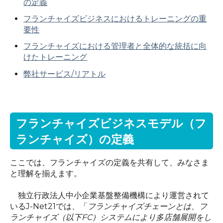
の定義
フランチャイズビジネスにおけるトレーニングの重
要性
フランチャイズにおける管理者と全体的な統括に向
けたトレーニング
弊社サービス
/
リアトル
フランチャイズビジネスモデル（フ
ランチャイズ）の定義
ここでは、フランチャイズの定義を共有して、みなさま
と理解を揃えます。
独立行政法人中小企業基盤整備機構により運営されて
いる
J-Net21
では、「
フランチャイズチェーンとは、フ
ランチャイズ（以下
FC
）システムにより多店舗展開をし