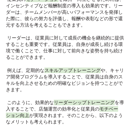
インセンティブなど報酬制度の導入も効果的です。リー
ダーは、チームメンバーが高いパフォーマンスを発揮し
た際に、彼らの努力を評価し、報酬や表彰などの形で還
元する方法を考えることもできます。
リーダーは、従業員に対して成長の機会を継続的に提供
することも重要です。従業員は、自身が成長し続ける環
境で働くことで、仕事に対して前向きな姿勢を持ち続け
ることができます。
例えば、定期的な
スキルアップトレーニング
や、キャリ
ア開発プログラムを導入することで、従業員は自身のス
キルを向上させるための明確なビジョンを持つことがで
きます。
このように、効果的な
リーダーシップトレーニング
を導
入することで、店舗運営の効率化と従業員の
モチベー
ション向上
が実現されます。そのことから、以下のよう
なメリットも考えられます。