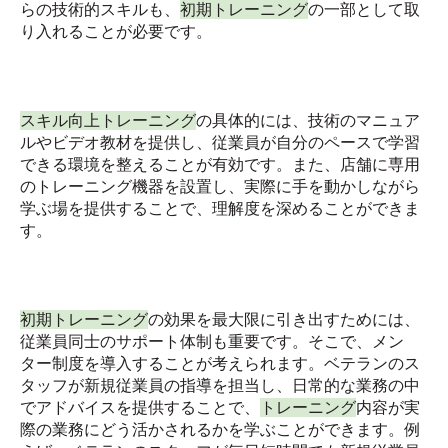
らの技術的スキルも、
初期トレーニング
の一部として取
り入れることが必要です。
スキル向上トレーニング
の具体的には、技術のマニュア
ルやビデオ教材を提供し、従業員が自分のペースで学習
できる環境を整えることが有効です。また、店舗に専用
のトレーニング機器を設置し、実際に手を動かしながら
学ぶ場を提供することで、理解度を深めることができま
す。
初期トレーニング
の効果を最大限に引き出すためには、
従業員同士のサポート体制も重要です。そこで、メン
ター制度を導入することが考えられます。ベテランのス
タッフが新規従業員の指導を担当し、日常的な業務の中
でアドバイスを提供することで、
トレーニング
内容が実
際の業務にどう活かされるかを学ぶことができます。例