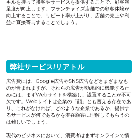
キルを持って接客やサービスを提供することで、顧客満
足度が向上します。フランチャイズ店舗での顧客体験が
向上することで、リピート率が上がり、店舗の売上や利
益に直接寄与することでしょう。
弊社サービス
/
リアトル
広告費には、
Google
広告や
SNS
広告などさまざまなも
のが含まれますが、それらの広告が効果的に機能するた
めには、まず
Web
サイトを構築し、設置することが不可
欠です。
Web
サイトは企業の「顔」とも言える存在であ
り、これがなければ、どのような企業であるか、提供す
るサービスが何であるかを潜在顧客に理解してもらうの
は難しいでしょう。
現代のビジネスにおいて、消費者はまずオンラインで情