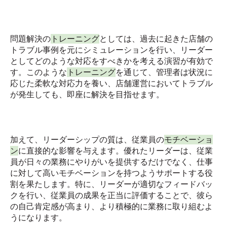
問題解決の
トレーニング
としては、過去に起きた店舗の
トラブル事例を元にシミュレーションを行い、リーダー
としてどのような対応をすべきかを考える演習が有効で
す。このような
トレーニング
を通じて、管理者は状況に
応じた柔軟な対応力を養い、店舗運営においてトラブル
が発生しても、即座に解決を目指せます。
加えて、リーダーシップの質は、従業員の
モチベーショ
ン
に直接的な影響を与えます。優れたリーダーは、従業
員が日々の業務にやりがいを提供するだけでなく、仕事
に対して高いモチベーションを持つようサポートする役
割を果たします。特に、リーダーが適切なフィードバッ
クを行い、従業員の成果を正当に評価することで、彼ら
の自己肯定感が高まり、より積極的に業務に取り組むよ
うになります。