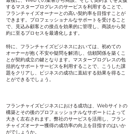
最後に、
Web
での集客から商談、そして契約までを支援
するマスタープログレスのサービスを利用することで、
フランチャイズオーナーとの高い契約率を目指すことが
できます。プロフェッショナルなサポートを受けること
で、見込み顧客との接点を効果的に管理し、商談から契
約に至るプロセスを最適化します。
特に、フランチャイズビジネスにおいては、初めての
オーナーが抱く不安や疑問を解消し、信頼関係を築くこ
とが契約成立の鍵となります。マスタープログレスの包
括的なサポートサービスを利用することで、こうした課
題をクリアし、ビジネスの成功に直結する効果を得るこ
とができるでしょう。
フランチャイズビジネスにおける成功は、
Web
サイトの
構築とその後のプロフェッショナルなサポートによって
大きく左右されます。弊社のサービスを活用し、フラン
チャイズオーナー獲得の成功率の向上を目指すのはいか
がでしょうか。