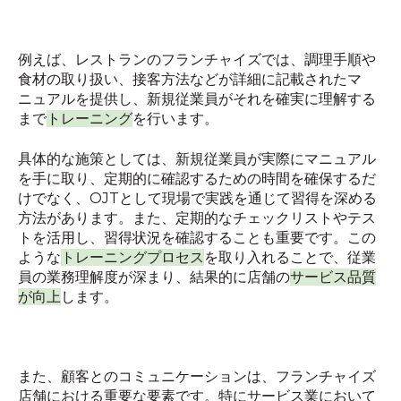
例えば、レストランのフランチャイズでは、調理手順や
食材の取り扱い、接客方法などが詳細に記載されたマ
ニュアルを提供し、新規従業員がそれを確実に理解する
まで
トレーニング
を行います。
具体的な施策としては、新規従業員が実際にマニュアル
を手に取り、定期的に確認するための時間を確保するだ
けでなく、
OJT
として現場で実践を通じて習得を深める
方法があります。また、定期的なチェックリストやテス
トを活用し、習得状況を確認することも重要です。この
ような
トレーニングプロセス
を取り入れることで、従業
員の業務理解度が深まり、結果的に店舗の
サービス品質
が向上
します。
また、顧客とのコミュニケーションは、フランチャイズ
店舗における重要な要素です。特にサービス業において