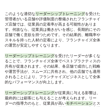
このような適切な
リーダーシップトレーニング
を受けた
管理者がいる店舗や評価制度の整備されたフランチャイ
ズ店舗では、従業員の定着率が高まる可能性がありま
す。何故なら、従業員は働きがいを感じ、長期的にその
店舗で働く意欲を持つためです。その結果的、離職率や
スキルを持った人材の定着により、フランチャイズ全体
の運営が安定しやすくなります。
リーダーシップトレーニング
を受けたリーダーが多くな
ることで、フランチャイズ全体でベストプラクティスの
共有が促進されます。その結果、各店舗で成功した戦略
や運営手法が、スムーズに共有され、他の店舗でも適用
されることにより、フランチャイズビジネスとして全体
的なパフォーマンスが向上します。
リーダーシップトレーニング
が従業員に与える影響は、
最終的には顧客にも与えることが考えられます。リー
ダーの指導力のもと、従業員が高い
モチベーション
とス