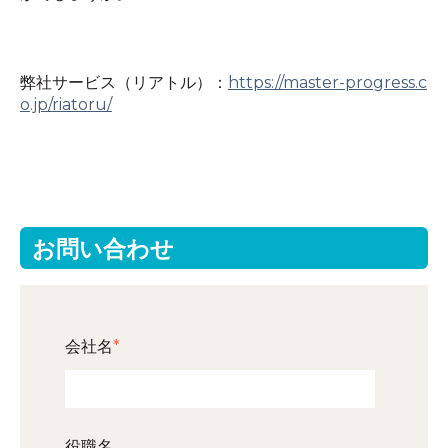
弊社サービス（リアトル）：
https://master-progress.c
o.jp/riatoru/
お問い合わせ
会社名
*
役職名