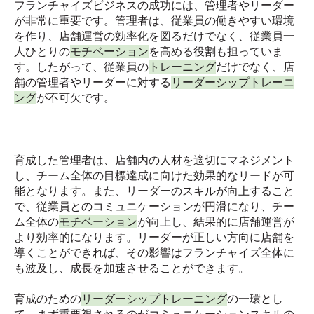
フランチャイズビジネスの成功には、管理者やリーダー
が非常に重要です。管理者は、従業員の働きやすい環境
を作り、店舗運営の効率化を図るだけでなく、従業員一
人ひとりの
モチベーション
を高める役割も担っていま
す。したがって、従業員の
トレーニング
だけでなく、店
舗の管理者やリーダーに対する
リーダーシップトレーニ
ング
が不可欠です。
育成した管理者は、店舗内の人材を適切にマネジメント
し、チーム全体の目標達成に向けた効果的なリードが可
能となります。また、リーダーのスキルが向上すること
で、従業員とのコミュニケーションが円滑になり、チー
ム全体の
モチベーション
が向上し、結果的に店舗運営が
より効率的になります。リーダーが正しい方向に店舗を
導くことができれば、その影響はフランチャイズ全体に
も波及し、成長を加速させることができます。
育成のための
リーダーシップトレーニング
の一環とし