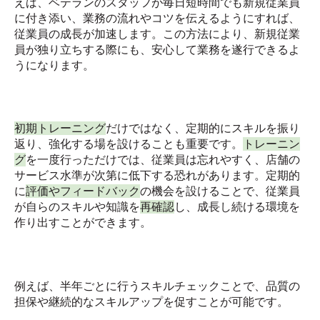
えば、ベテランのスタッフが毎日短時間でも新規従業員
に付き添い、業務の流れやコツを伝えるようにすれば、
従業員の成長が加速します。この方法により、新規従業
員が独り立ちする際にも、安心して業務を遂行できるよ
うになります。
初期トレーニング
だけではなく、定期的にスキルを振り
返り、強化する場を設けることも重要です。
トレーニン
グ
を一度行っただけでは、従業員は忘れやすく、店舗の
サービス水準が次第に低下する恐れがあります。定期的
に
評価やフィードバック
の機会を設けることで、従業員
が自らのスキルや知識を
再確認
し、成長し続ける環境を
作り出すことができます。
例えば、半年ごとに行うスキルチェックことで、品質の
担保や継続的なスキルアップを促すことが可能です。