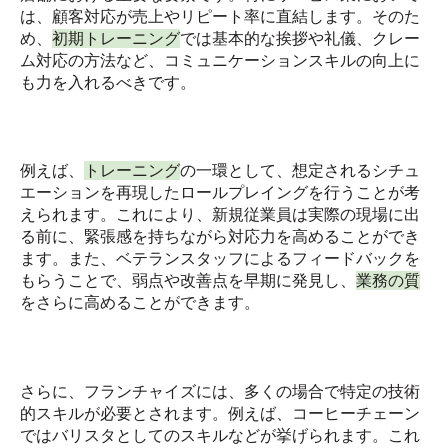
は、顧客対応が売上やリピート率に直結します。そのた
め、
初期トレーニング
では基本的な挨拶や礼儀、クレー
ム対応の方法など、コミュニケーションスキルの向上に
も力を入れるべきです。
例えば、
トレーニング
の一環として、想定されるシチュ
エーションを再現したロールプレイングを行うことが考
えられます。これにより、新規従業員は実際の現場に出
る前に、緊張感を持ちながら対応力を高めることができ
ます。また、ベテランスタッフによるフィードバックを
もらうことで、弱点や改善点を早期に発見し、
業務の質
をさらに高めることができます。
さらに、フランチャイズには、多くの場合で特定の技術
的スキルが必要とされます。例えば、コーヒーチェーン
ではバリスタとしてのスキルなどが挙げられます。これ