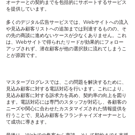
オーナーとの契約までを包括的にサポートするサービス
を提供しています。
多くのデジタル広告サービスでは、
Web
サイトへの流入
や見込み顧客リストへの追加までは到達するものの、そ
の先の商談に進めないケースが少なくありません。これ
は、
Web
サイトで得られたリードが効果的にフォロー
アップされず、潜在顧客が他の選択肢に流れてしまうこ
とが原因です。
マスタープログレスでは、この問題を解決するために、
見込み顧客に対する電話対応を行います。これにより、
見込み顧客に対する訴求力を高め、契約率の向上を図り
ます。電話対応には専門のスタッフが対応し、各顧客の
ニーズや関心に合わせたカスタマイズされた情報提供を
行うことで、見込み顧客をフランチャイズオーナーとし
て成功に導きます。