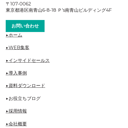
〒107-0062
東京都港区南青山6-8-18 Ｐ's南青山ビルディング4F
お問い合わせ
▶︎ホーム
▶︎
WEB集客
▶︎
インサイドセールス
▶︎導入事例
▶︎資料ダウンロード
▶︎お役立ちブログ
▶︎
採用情報
▶︎
会社概要