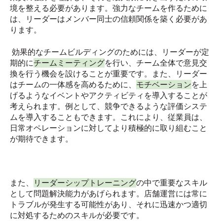
境を整える必要があります。強力なチームを作るために
は、リーダーはメンバー同士の信頼関係を築く必要があ
ります。
効果的なチームビルディングのためには、リーダーが定
期的に
チームミーティング
を行い、チーム全体で意見交
換を行う機会を設けることが重要です。また、リーダー
はチームの一体感を高めるために、
モチベーション
を上
げるようなイベントやアクティビティを導入することが
考えられます。例として、競争できるような評価システ
ムを導入することもできます。これにより、従業員は、
日常オペレーションに対してより積極的に取り組むこと
が期待できます。
また、
リーダーシップトレーニング
の中で重要なスキル
として問題解決能力があげられます。店舗運営には常に
トラブルが発生する可能性があり、それに迅速かつ適切
に対処するためのスキルが必要です。