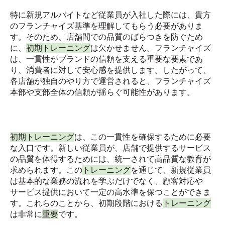
特に新規アルバイトなど従業員が入社した際には、貴方
のフランチャイズ基準を理解してもらう必要がありま
す。そのため、店舗間での品質のばらつきを防ぐため
に、
初期トレーニング
は欠かせません。フランチャイズ
は、一貫性がブランドの信頼を支える重要な要素であ
り、消費者に対して安心感を提供します。したがって、
各店舗が独自のやり方で運営されると、フランチャイズ
本部や支部全体の信頼が揺らぐ可能性があります。
初期トレーニング
は、この一貫性を確保するために必要
な入口です。新しい従業員が、店舗で提供するサービス
の品質を体得するためには、統一されて高品質な教育が
求められます。この
トレーニング
を通じて、新規従業員
は基本的な業務の流れを学ぶだけでなく、顧客対応や
サービス提供において一定の高水準を保つことができま
す。これらのことから、初期段階における
トレーニング
は非常に
重要
です。