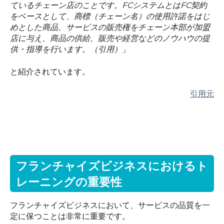
ているチェーン店のことです。
FC
システムとは
FC
契約
をベースとして、商標（チェーン名）の使用許諾をはじ
めとした商品、サービスの販売権をチェーン本部が加盟
店に与え、商品の供給、販売や経営などのノウハウの提
供・指導を行います。（引用）
」
と紹介されています。
引用元
フランチャイズビジネスにおけるト
レーニングの重要性
フランチャイズビジネスにおいて、サービスの品質を一
定に保つことは非常に重要です。