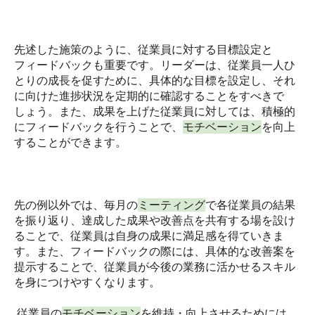
先述した施策のように、従業員に対する目標設定と
フィードバックも重要です。リーダーは、従業員一人ひ
とりの成長を促すために、具体的な目標を設定し、それ
に向けた進捗状況を定期的に確認することをすべきで
しょう。また、成果を上げた従業員に対しては、積極的
にフィードバックを行うことで、
モチベーション
を向上
することができます。
先の例以外では、毎月の
ミーティング
で各従業員の結果
を振り返り、達成した成果や改善点を共有する場を設け
ることで、従業員は自身の成果に満足感を得ていきま
す。また、フィードバックの際には、具体的な改善案を
提示することで、従業員が今後の業務に活かせるスキル
を身につけやすくなります。
従業員の
モチベーション
を維持・向上させるためには、